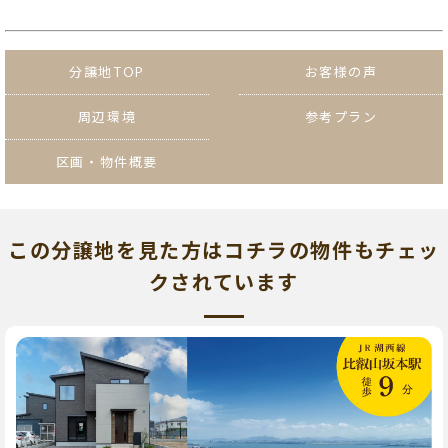
分譲地TOP
お客様の声
周辺環境
参考プラン
区画・物件概要
この分譲地を見た方はコチラの物件もチェッ
クされています