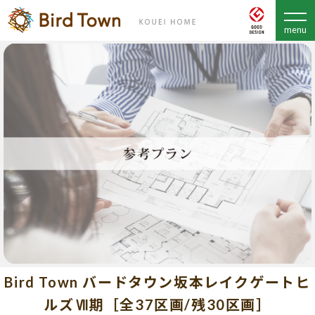
Bird Town バードタウン坂本レイクゲートヒ
ルズⅦ期［全37区画/残30区画］