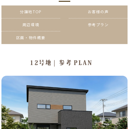
分譲地TOP
お客様の声
周辺環境
参考プラン
区画・物件概要