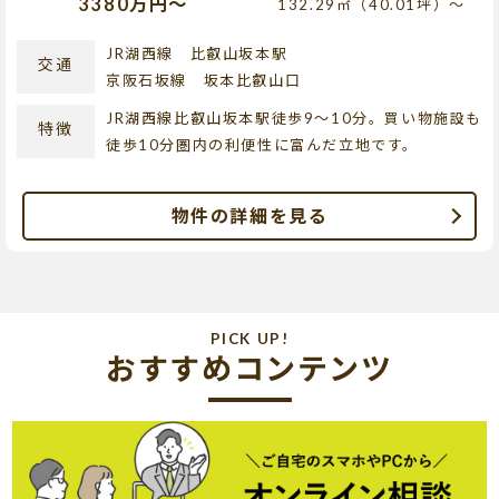
3380万円～
132.29㎡（40.01坪）～
JR湖西線 比叡山坂本駅
交通
京阪石坂線 坂本比叡山口
JR湖西線比叡山坂本駅徒歩9～10分。買い物施設も
特徴
徒歩10分圏内の利便性に富んだ立地です。
物件の詳細を見る
PICK UP!
おすすめコンテンツ