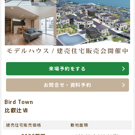
来場予約をする
お問合せ・資料予約
Bird Town
比叡辻Ⅶ
建売住宅販売価格
敷地面積