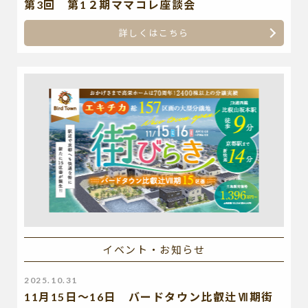
第3回 第1２期ママコレ座談会
詳しくはこちら
イベント・お知らせ
2025.10.31
11月15日～16日 バードタウン比叡辻Ⅶ期街