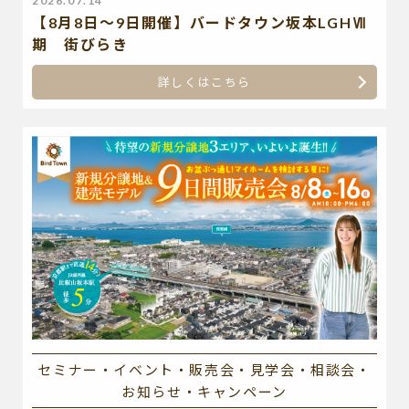
2026.07.14
【8月8日～9日開催】バードタウン坂本LGHⅦ
期 街びらき
詳しくはこちら
セミナー・イベント・販売会・見学会・相談会・
お知らせ・キャンペーン