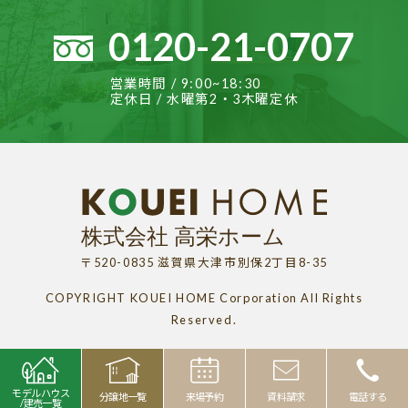
0120-21-0707
営業時間 / 9:00~18:30
定休日 / 水曜第2・3木曜定休
〒520-0835 滋賀県大津市別保2丁目8-35
COPYRIGHT KOUEI HOME Corporation All Rights
Reserved.
モデルハウス
分譲地一覧
来場予約
資料請求
電話する
/建売一覧