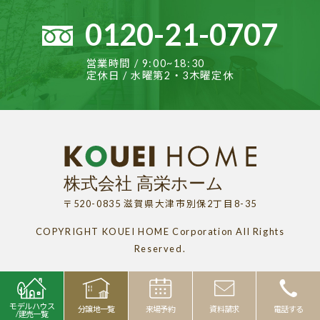
0120-21-0707
営業時間 / 9:00~18:30
定休日 / 水曜第2・3木曜定休
〒520-0835 滋賀県大津市別保2丁目8-35
COPYRIGHT KOUEI HOME Corporation All Rights
Reserved.
モデルハウス
分譲地一覧
来場予約
資料請求
電話する
/建売一覧