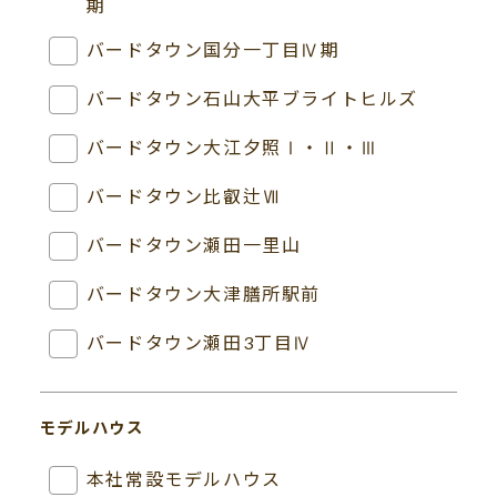
期
バードタウン国分一丁目Ⅳ期
バードタウン石山大平ブライトヒルズ
バードタウン大江夕照Ⅰ・Ⅱ・Ⅲ
バードタウン比叡辻Ⅶ
バードタウン瀬田一里山
バードタウン大津膳所駅前
バードタウン瀬田3丁目Ⅳ
モデルハウス
本社常設モデルハウス