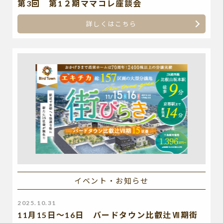
第3回 第1２期ママコレ座談会
詳しくはこちら
イベント・お知らせ
2025.10.31
11月15日～16日 バードタウン比叡辻Ⅶ期街