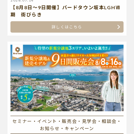
2026.07.14
【8月8日～9日開催】バードタウン坂本LGHⅦ
期 街びらき
詳しくはこちら
セミナー・イベント・販売会・見学会・相談会・
お知らせ・キャンペーン