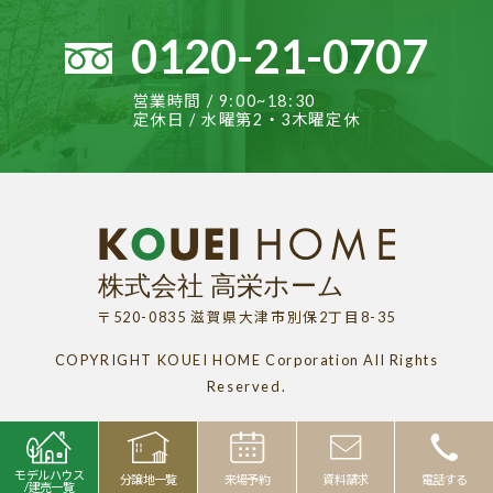
0120-21-0707
営業時間 / 9:00~18:30
定休日 / 水曜第2・3木曜定休
〒520-0835 滋賀県大津市別保2丁目8-35
COPYRIGHT KOUEI HOME Corporation All Rights
Reserved.
モデルハウス
分譲地一覧
来場予約
資料請求
電話する
/建売一覧